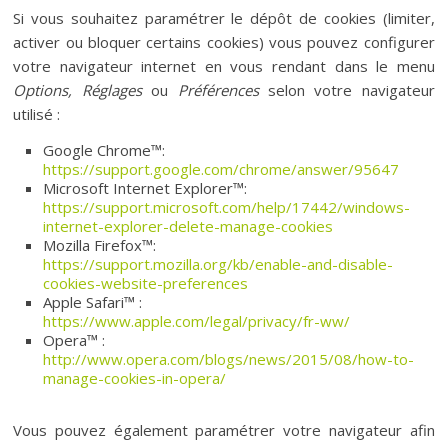
Si vous souhaitez paramétrer le dépôt de cookies (limiter,
activer ou bloquer certains cookies) vous pouvez configurer
votre navigateur internet en vous rendant dans le menu
Options, Réglages
ou
Préférences
selon votre navigateur
utilisé :
Google Chrome™:
https://support.google.com/chrome/answer/95647
Microsoft Internet Explorer™:
https://support.microsoft.com/help/17442/windows-
internet-explorer-delete-manage-cookies
Mozilla Firefox™:
https://support.mozilla.org/kb/enable-and-disable-
cookies-website-preferences
Apple Safari™ :
https://www.apple.com/legal/privacy/fr-ww/
Opera™ :
http://www.opera.com/blogs/news/2015/08/how-to-
manage-cookies-in-opera/
Vous pouvez également paramétrer votre navigateur afin