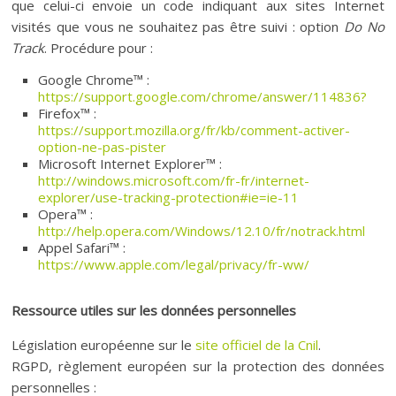
que celui-ci envoie un code indiquant aux sites Internet
visités que vous ne souhaitez pas être suivi : option
Do No
Track
. Procédure pour :
Google Chrome™ :
https://support.google.com/chrome/answer/114836?
Firefox™ :
https://support.mozilla.org/fr/kb/comment-activer-
option-ne-pas-pister
Microsoft Internet Explorer™ :
http://windows.microsoft.com/fr-fr/internet-
explorer/use-tracking-protection#ie=ie-11
Opera™ :
http://help.opera.com/Windows/12.10/fr/notrack.html
Appel Safari™ :
https://www.apple.com/legal/privacy/fr-ww/
Ressource utiles sur les données personnelles
Législation européenne sur le
site officiel de la Cnil
.
RGPD, règlement européen sur la protection des données
personnelles :