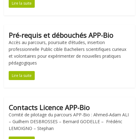
Lire la suite
Pré-requis et débouchés APP-Bio
Accès au parcours, poursuite d’études, insertion
professionnelle Public cible Bacheliers scientifiques curieux
et volontaires pour expérimenter de nouvelles pratiques
pédagogiques
Lire la suite
Contacts Licence APP-Bio
Comité de pilotage du parcours APP-Bio : Ahmed‐Adam ALI
– Guilhem DESBROSSES – Bernard GODELLE – Frédéric
LEMOIGNO – Stephan