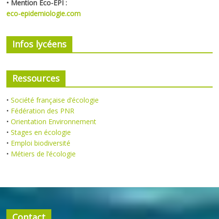
•
Mention Eco-EPI :
eco-epidemiologie.com
Infos lycéens
Ressources
•
Société française d’écologie
•
Fédération des PNR
•
Orientation Environnement
•
Stages en écologie
•
Emploi biodiversité
•
Métiers de l’écologie
Contact