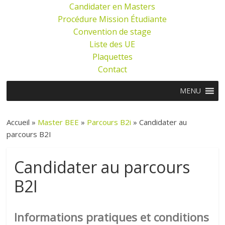
Candidater en Masters
Procédure Mission Étudiante
Convention de stage
Liste des UE
Plaquettes
Contact
MENU
Accueil »
Master BEE
»
Parcours B2i
»
Candidater au
parcours B2I
Candidater au parcours
B2I
Informations pratiques et conditions