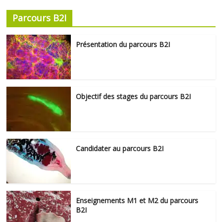
Parcours B2I
Présentation du parcours B2I
Objectif des stages du parcours B2I
Candidater au parcours B2I
Enseignements M1 et M2 du parcours
B2I