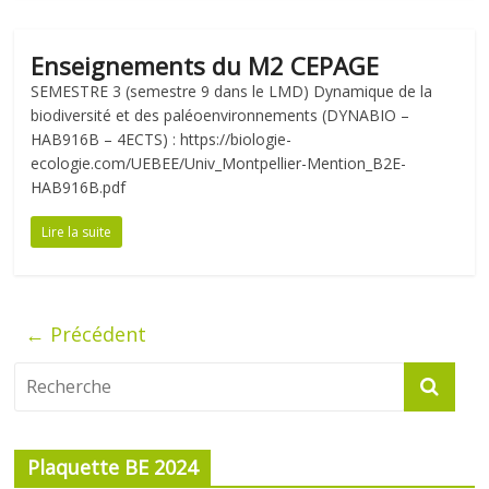
Enseignements du M2 CEPAGE
SEMESTRE 3 (semestre 9 dans le LMD) Dynamique de la
biodiversité et des paléoenvironnements (DYNABIO –
HAB916B – 4ECTS) : https://biologie-
ecologie.com/UEBEE/Univ_Montpellier-Mention_B2E-
HAB916B.pdf
Lire la suite
← Précédent
Plaquette BE 2024