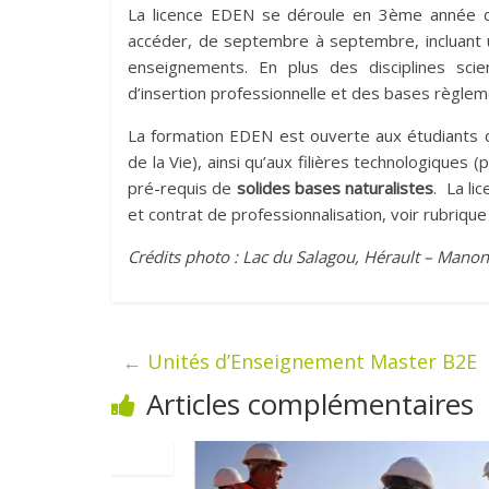
La licence EDEN se déroule en 3ème année de
accéder, de septembre à septembre, incluant
enseignements. En plus des disciplines scie
d’insertion professionnelle et des bases règlem
La formation EDEN est ouverte aux étudiants d
de la Vie), ainsi qu’aux filières technologiques
pré-requis de
solides bases naturalistes
. La li
et contrat de professionnalisation, voir rubriqu
Crédits photo : Lac du Salagou, Hérault – Ma
←
Unités d’Enseignement Master B2E
Articles complémentaires