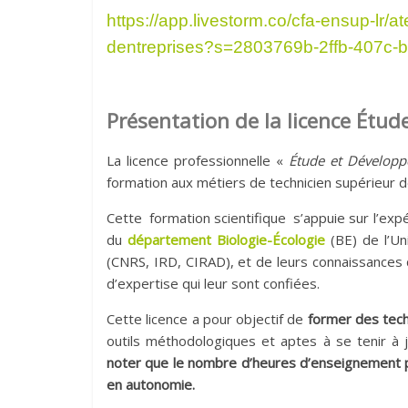
https://app.livestorm.co/cfa-ensup-lr/a
dentreprises?s=2803769b-2ffb-407c-
Présentation de la licence Étu
La licence professionnelle «
Étude et Développ
formation aux métiers de technicien supérieur de
Cette formation scientifique s’appuie sur l’ex
du
département Biologie-Écologie
(BE) de l’Un
(CNRS, IRD, CIRAD), et de leurs connaissances d
d’expertise qui leur sont confiées.
Cette licence a pour objectif de
former des tech
outils méthodologiques et aptes à se tenir à 
noter que le nombre d’heures d’enseignement pré
en autonomie.