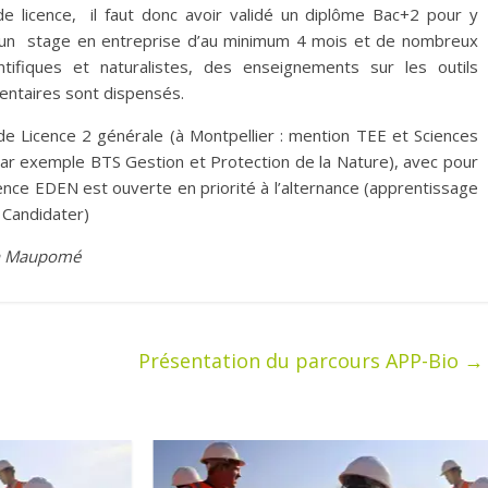
 licence, il faut donc avoir validé un diplôme Bac+2 pour y
 un stage en entreprise d’au minimum 4 mois et de nombreux
ntifiques et naturalistes, des enseignements sur les outils
entaires sont dispensés.
e Licence 2 générale (à Montpellier : mention TEE et Sciences
 (par exemple BTS Gestion et Protection de la Nature), avec pour
cence EDEN est ouverte en priorité à l’alternance (apprentissage
e Candidater)
non Maupomé
Présentation du parcours APP-Bio
→