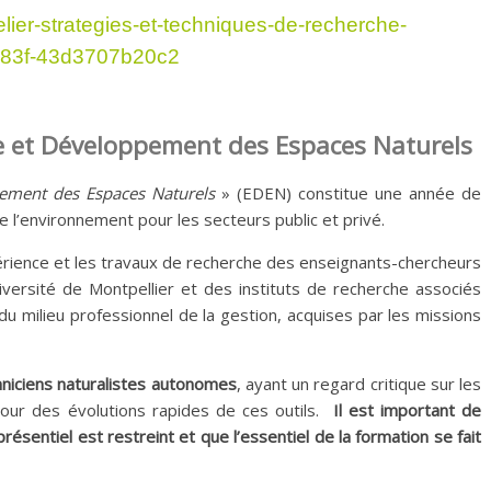
telier-strategies-et-techniques-de-recherche-
b83f-43d3707b20c2
de et Développement des Espaces Naturels
ement des Espaces Naturels
» (EDEN) constitue une année de
 l’environnement pour les secteurs public et privé.
périence et les travaux de recherche des enseignants-chercheurs
iversité de Montpellier et des instituts de recherche associés
u milieu professionnel de la gestion, acquises par les missions
niciens naturalistes
autonomes
, ayant un regard critique sur les
jour des évolutions rapides de ces outils.
Il est important de
sentiel est restreint et que l’essentiel de la formation se fait