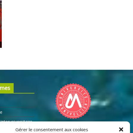
Licence Science de la Vie, Parcours BE :
enseignements
rmes
ne
Interuniversitaire
Gérer le consentement aux cookies