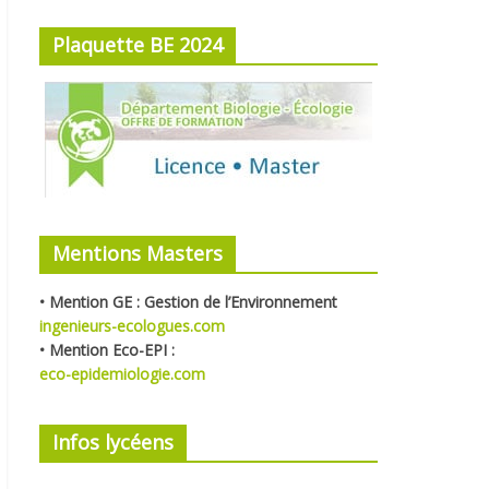
Plaquette BE 2024
Mentions Masters
• Mention GE : Gestion de l’Environnement
ingenieurs-ecologues.com
•
Mention Eco-EPI :
eco-epidemiologie.com
Infos lycéens