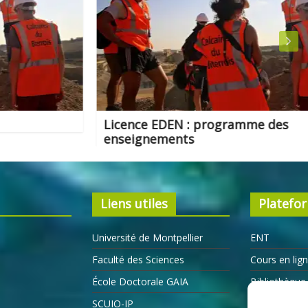
Licence EDEN : programme des
enseignements
Liens utiles
Platefo
Université de Montpellier
ENT
Faculté des Sciences
Cours en lig
École Doctorale GAIA
Bibliothèque 
SCUIO-IP
ResUM