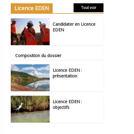
Licence EDEN
Tout voir
Candidater en Licence
EDEN
Composition du dossier
Licence EDEN :
présentation
Licence EDEN :
objectifs